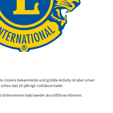
ktiv. Unsere bekannteste und größte Activity ist aber unser
schon das 10-jährige Jubiläum hatte.
ste Entenrennen bald wieder durchführen können.