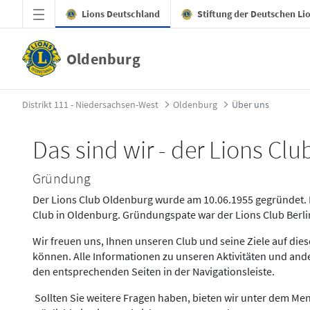
Zum Hauptinhalt springen
Lions Deutschland
Stiftung der Deutschen Li
Oldenburg
Über uns - Oldenburg
Distrikt 111 - Niedersachsen-West
Oldenburg
Über uns
Das sind wir - der Lions Cl
Gründung
Der Lions Club Oldenburg wurde am 10.06.1955 gegründet. Er
Club in Oldenburg. Gründungspate war der Lions Club Berli
Wir freuen uns, Ihnen unseren Club und seine Ziele auf die
können. Alle Informationen zu unseren Aktivitäten und and
den entsprechenden Seiten in der Navigationsleiste.
Sollten Sie weitere Fragen haben, bieten wir unter dem M