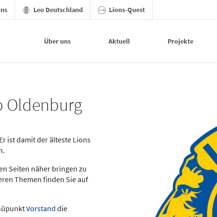
ons
Leo Deutschland
Lions-Quest
Über uns
Aktuell
Projekte
ub Oldenburg
 ist damit der älteste Lions
n.
sen Seiten näher bringen zu
eren Themen finden Sie auf
enüpunkt
Vorstand
die